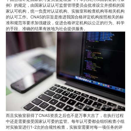
例》的规定，由国家认证认可监督管理委员会批准设立并授权的国
家认可机构，统一负责对认证机构、实验室和检查机构等相关机构
的认可工作。CNAS的宗旨是推进我国合格评定机构按照相关的标
准和规范等要求加强建设，促进合格评定机构以公正的行为、科学
的手段、准确的结果有效地为社会提供服务。
而且实验室获得了CNAS资质之后也不是万事大吉了，在执行过程
中还是需要接受国家认可委的监管。每年认可委都会组织检查小组
对实验室进行1-2次的合规性检查，实验室需要对每一项任务的评