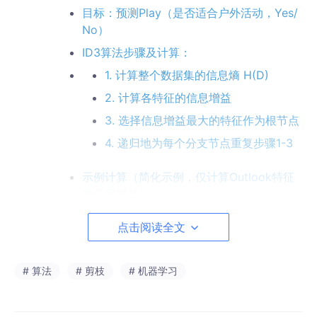
目标：预测Play（是否适合户外活动，Yes/
No）
ID3算法步骤及计算：
1. 计算整个数据集的信息熵 H(D)
2. 计算各特征的信息增益
3. 选择信息增益最大的特征作为根节点
4. 递归地为每个分支节点重复步骤1-3
示例计算（简化示例，仅计算Outlook特征
的信息增益）：
点击阅读全文
信息增益（ID3算法）——分类树，分类的标签是离散
的，如 好/不好
# 算法
# 剪枝
# 机器学习
信息熵