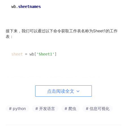
wb.
接下来，我们可以通过以下命令获取工作表名称为Sheet1的工作
表：
sheet
 = wb[
'Sheet1'
我们还可以使用以下命令获得工作表的最大行数和列数：
点击阅读全文
w, h = 
sheet.max_column, 
# python
# 开发语言
# 爬虫
# 信息可视化
使用以下代码可以获取某个单元格的值：