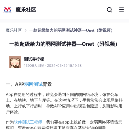
魔乐社区
魔乐社区
一款超级给力的弱网测试神器—Qnet（附视频）
一款超级给力的弱网测试神器—Qnet（附视频）
测试界柠檬
15909人浏览 · 2024-05-29 15:19:53
一、APP
弱网测试
背景
App在使用的过程中，难免会遇到不同的弱网络环境，像在公车
上、在地铁、地下车库等。在这种情况下，手机常常会出现网络抖
动、上行或下行超时，导致APP应用中出现丢包延迟，从而影响用
户体验。
作为
软件测试工程师
，我们要在app上线前做一定弱网络环境场景
模拟，查看app在弱网络环境下是否存在某些未知的问题。