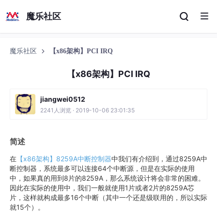
魔乐社区
魔乐社区
【x86架构】PCI IRQ
【x86架构】PCI IRQ
jiangwei0512
2241人浏览 · 2019-10-06 23:01:35
简述
在
【x86架构】8259A中断控制器
中我们有介绍到，通过8259A中
断控制器，系统最多可以连接64个中断源，但是在实际的使用
中，如果真的用到8片的8259A，那么系统设计将会非常的困难。
因此在实际的使用中，我们一般就使用1片或者2片的8259A芯
片，这样就构成最多16个中断（其中一个还是级联用的，所以实际
就15个）。