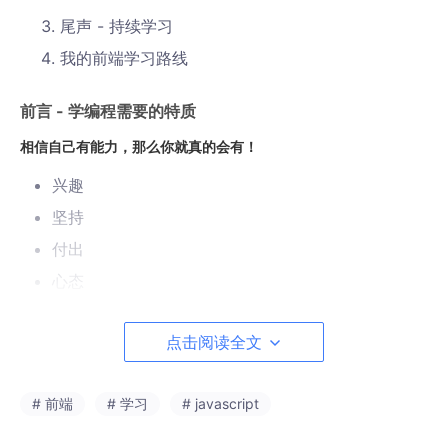
尾声 - 持续学习
我的前端学习路线
前言 - 学编程需要的特质
相信自己有能力，那么你就真的会有！
兴趣
坚持
付出
心态
一、前端入门
点击阅读全文
开发工具
# 前端
# 学习
# javascript
VSCode