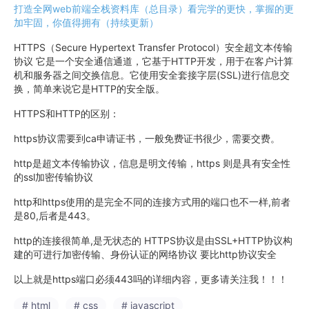
打造全网web前端全栈资料库（总目录）看完学的更快，掌握的更
加牢固，你值得拥有（持续更新）
HTTPS（Secure Hypertext Transfer Protocol）安全超文本传输
协议 它是一个安全通信通道，它基于HTTP开发，用于在客户计算
机和服务器之间交换信息。它使用安全套接字层(SSL)进行信息交
换，简单来说它是HTTP的安全版。
HTTPS和HTTP的区别：
https协议需要到ca申请证书，一般免费证书很少，需要交费。
http是超文本传输协议，信息是明文传输，https 则是具有安全性
的ssl加密传输协议
http和https使用的是完全不同的连接方式用的端口也不一样,前者
是80,后者是443。
http的连接很简单,是无状态的 HTTPS协议是由SSL+HTTP协议构
建的可进行加密传输、身份认证的网络协议 要比http协议安全
以上就是https端口必须443吗的详细内容，更多请关注我！！！
# html
# css
# javascript