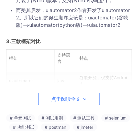
封装了python版本，支持python代码运行；
而受其启发，uiautomator2作者开发了uiautomator
2。所以它们的诞生顺序应该是：uiautomator(谷歌
版)-->uiautomator(python版)-->uiautomator2
3.三款框架对比
支持语
框架
特点
言
谷歌开源，仅支持Androi
uiautomator
java
d
点击阅读全文
xiaocong/uiautomato
python
开源，仅支持Android
r
# 单元测试
# 测试用例
# 测试工具
# selenium
uiautomator2
python
开源，仅支持Android
# 功能测试
# postman
# jmeter