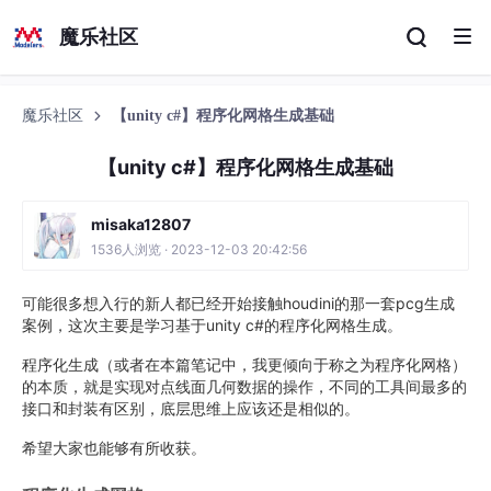
魔乐社区
魔乐社区
【unity c#】程序化网格生成基础
【unity c#】程序化网格生成基础
misaka12807
1536人浏览 · 2023-12-03 20:42:56
可能很多想入行的新人都已经开始接触houdini的那一套pcg生成
案例，这次主要是学习基于unity c#的程序化网格生成。
程序化生成（或者在本篇笔记中，我更倾向于称之为程序化网格）
的本质，就是实现对点线面几何数据的操作，不同的工具间最多的
接口和封装有区别，底层思维上应该还是相似的。
希望大家也能够有所收获。