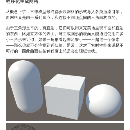
程序化生成网格
从概念上讲，三维模型最终都会以网格的形式导入各类渲染引擎，
而网格又是由一系列顶点，和连接不同顶点间的三角面构成的。
由于三角形是平的，有直边，它们可以用来完美地呈现平面和直边
的东西，比如立方体的表面。弯曲或圆形的表面只能通过使用许多
小三角形来近似。如果三角形看起来足够小——不超过一个像素
——那么你就不会注意到近似值。通常，这对于实时性能来说是不
可行的，因此曲面在某种程度上总是会出现锯齿状。