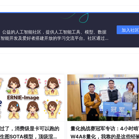
加入社区
一个中立、公益的人工智能社区，提供人工智能工具、模型、数据
工智能开发及爱好者搭建开放的学习交流平台。社区通过理
共同运营、共同享有，推动国产AI生态繁荣发展。
过了，消费级显卡可以跑的
量化挑战赛冠军专访：4小时啃
生图SOTA模型，顶级渲
W4A8量化，我靠的是这些经