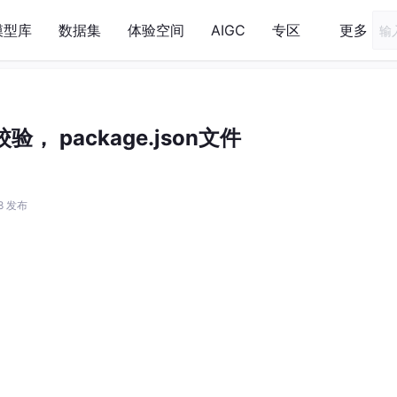
模型库
数据集
体验空间
AIGC
专区
更多
校验， package.json文件
48 发布