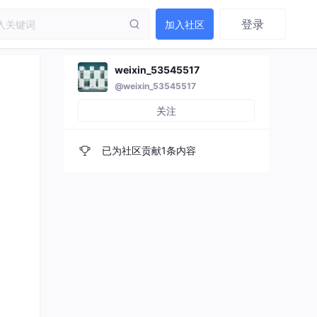
登录
加入社区
weixin_53545517
@weixin_53545517
关注
已为社区贡献1条内容