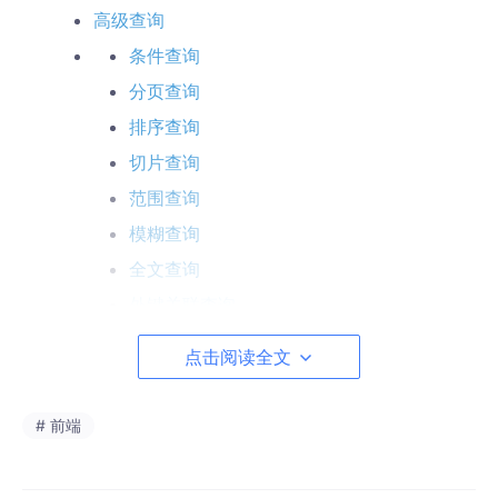
高级查询
条件查询
分页查询
排序查询
切片查询
范围查询
模糊查询
全文查询
外键关联查询
点击阅读全文
配置静态资源
静态资源
# 前端
首页资源
免费api接口