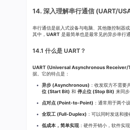
14. 深入理解串行通信 (UART/USA
串行通信是嵌入式设备与电脑、其他微控制器或
其中，
UART
是最简单也是最常见的异步串行
14.1 什么是 UART？
UART (Universal Asynchronous Receiver/T
据。它的特点是：
异步 (Asynchronous)
：收发双方不需要
位 (Start Bit)
和
停止位 (Stop Bit)
来同步
点对点 (Point-to-Point)
：通常用于两个
全双工 (Full-Duplex)
：可以同时发送和接收数
低成本，简单实现
：硬件开销小，软件实现