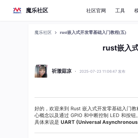
魔乐社区
社区官网
工具
魔乐社区
rust嵌入式开发零基础入门教程(五)
rust嵌
祈澈菇凉
·
2025-07-23 11:06:47 发布
好的，欢迎来到 Rust 嵌入式开发零基础入门
心概念以及通过 GPIO 和中断控制 LED 
具体来说是
UART (Universal Asynchronous 