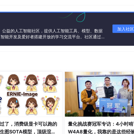
加入社区
一个中立、公益的人工智能社区，提供人工智能工具、模型、数据
工智能开发及爱好者搭建开放的学习交流平台。社区通过理
共同运营、共同享有，推动国产AI生态繁荣发展。
过了，消费级显卡可以跑的
量化挑战赛冠军专访：4小时啃
生图SOTA模型，顶级渲
W4A8量化，我靠的是这些经