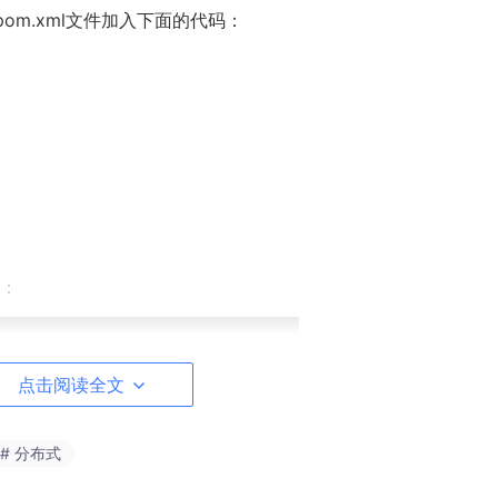
pom.xml文件加入下面的代码：
：
点击阅读全文
# 分布式