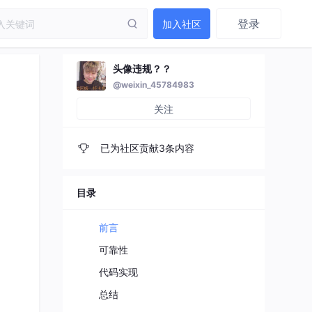
登录
加入社区
头像违规？？
@weixin_45784983
关注
已为社区贡献3条内容
目录
前言
可靠性
代码实现
总结