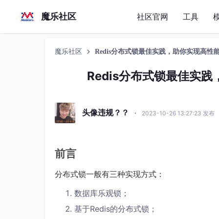
魔乐社区
社区官网
工具
魔乐社区
Redis分布式锁最佳实践，助你实现高
Redis分布式锁最佳实
头像违规？？
·
2023-10-26 13:27:23 发布
前言
分布式锁一般有三种实现方式：
数据库乐观锁；
基于Redis的分布式锁；