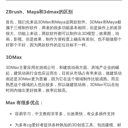
ZBrush、Maya和3dmax的区别
首先，我们先来说3DMax和Maya这两款软件。3DMax和Maya都
属于三维制作软件，两者的很多功能基本相同，但是操作上的差异
很大。功能上来说，两款软件都可以制作出3D模型，效果图，动
画，影视。但是效果，制作方便程度上确实有差别。也不能做那个
好那个不好，因为两款软件的定位目标不一样。
3DMax
3DMax主要应用在游戏公司，和建筑动画方面。房地产企业的崛
起，建筑动画行业也应运而生，目前从市场占有率来说，做建筑动
画还是3DMax更为普遍，因为它在这个领域制作比较成熟。而且
熟悉这个领域的人也比较多，所以做建筑动画，3DMax可以在短
时间内做出更好效果，效率比较高。
Max 有很多优点：
容易学习，中文教程非常多，出效果快，有众多插件支持
为多有cg爱好者提供各种孰知的3D创造工具。包括建模、材