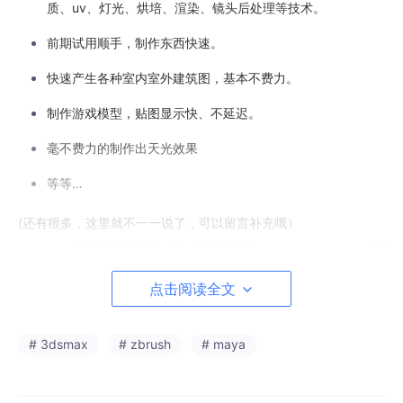
质、uv、灯光、烘培、渲染、镜头后处理等技术。
前期试用顺手，制作东西快速。
快速产生各种室内室外建筑图，基本不费力。
制作游戏模型，贴图显示快、不延迟。
毫不费力的制作出天光效果
等等…
(还有很多，这里就不一一说了，可以留言补充哦）
点击阅读全文
# 3dsmax
# zbrush
# maya