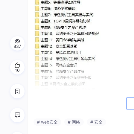
837
10
# web安全
# 网络
# 安全