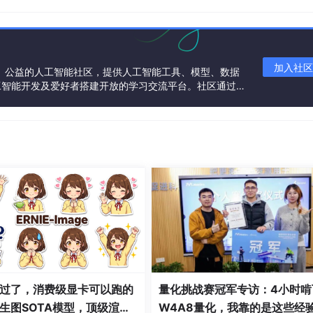
加入社区
一个中立、公益的人工智能社区，提供人工智能工具、模型、数据
工智能开发及爱好者搭建开放的学习交流平台。社区通过理
共同运营、共同享有，推动国产AI生态繁荣发展。
过了，消费级显卡可以跑的
量化挑战赛冠军专访：4小时啃
生图SOTA模型，顶级渲
W4A8量化，我靠的是这些经