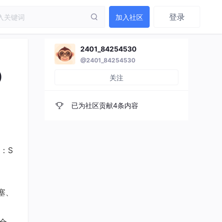
登录
加入社区
2401_84254530
@2401_84254530
)
关注
已为社区贡献4条内容
：S
塞、