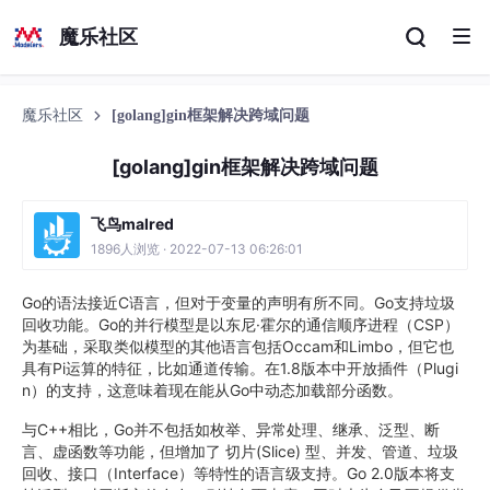
魔乐社区
魔乐社区
[golang]gin框架解决跨域问题
[golang]gin框架解决跨域问题
飞鸟malred
1896人浏览 · 2022-07-13 06:26:01
Go的语法接近C语言，但对于变量的声明有所不同。Go支持垃圾
回收功能。Go的并行模型是以东尼·霍尔的通信顺序进程（CSP）
为基础，采取类似模型的其他语言包括Occam和Limbo，但它也
具有Pi运算的特征，比如通道传输。在1.8版本中开放插件（Plugi
n）的支持，这意味着现在能从Go中动态加载部分函数。
与C++相比，Go并不包括如枚举、异常处理、继承、泛型、断
言、虚函数等功能，但增加了 切片(Slice) 型、并发、管道、垃圾
回收、接口（Interface）等特性的语言级支持。Go 2.0版本将支