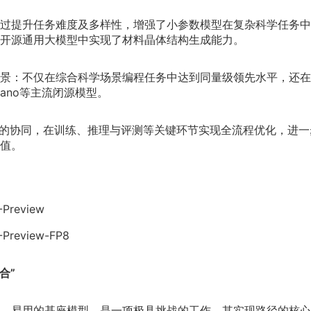
过提升任务难度及多样性，增强了小参数模型在复杂科学任务中
开源通用大模型中实现了材料晶体结构生成能力。
景：不仅在综合科学场景编程任务中达到同量级领先水平，还在
4-Nano等主流闭源模型。
昇腾算力生态的协同，在训练、推理与评测等关键环节实现全流程优化，进
值。
2-Preview
S2-Preview-FP8
合”
、易用的基座模型，是一项极具挑战的工作
。
其实现路径的核心