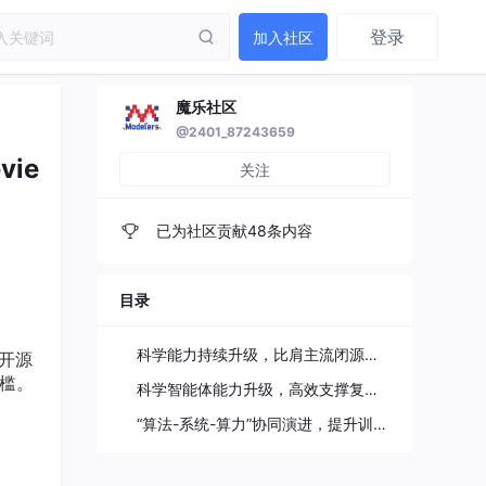
登录
加入社区
魔乐社区
@2401_87243659
ie
关注
已为社区贡献48条内容
目录
科学能力持续升级，比肩主流闭源模型
日开源
门槛。
科学智能体能力升级，高效支撑复杂科研任务
“算法-系统-算力”协同演进，提升训推效率