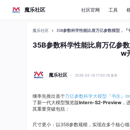
魔乐社区
社区官网
工具
魔乐社区
35B参数科学性能比肩万亿参数模型，『书生』
35B参数科学性能比肩万亿参数模型
w
魔乐社区
·
2026-05-18 17:00:18 发布
继率先推出首个
万亿参数科学大模型『书生』Inter
了新一代大模型预览版
Intern-S2-Preview
，
其重要突破包括：
尺寸更小：以35B参数规模，实现在多个核心