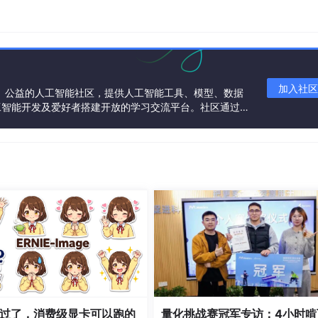
数学推理任务中，Intern-S2-Preview实现思维链长度极
模型，实现性能与效率的双重突破。
加入社区
一个中立、公益的人工智能社区，提供人工智能工具、模型、数据
工智能开发及爱好者搭建开放的学习交流平台。社区通过理
共同运营、共同享有，推动国产AI生态繁荣发展。
过了，消费级显卡可以跑的
量化挑战赛冠军专访：4小时啃