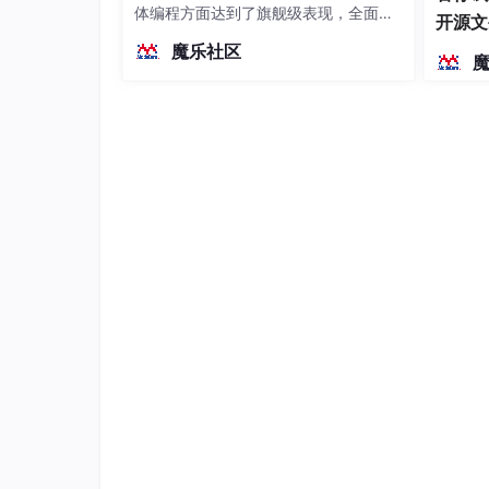
体编程方面达到了旗舰级表现，全面超
开源文
越前代开源旗舰 Qwen3.5-397B-A17B
染、高
魔乐社区
（总参数397B / 激活参数17B的MoE模
型）。作为稠密架构，它无需MoE路由
即可部署，是开发者在实用、可广泛部
署规模
科学能力持续升级，比肩
主流闭
Intern-S2-Preview以赋能科学发现
例，其作为模型精准认知分子、晶体等微观结构
研场景的基础。科研团队在此前引入傅里叶位置
力，并引入实数预测模块，首次在开源通用大模