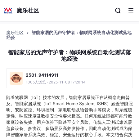
魔乐社区
魔乐社区
智能家居的无声守护者：物联网系统自动化测试落地
经验
智能家居的无声守护者：物联网系统自动化测试落
地经验
2501_94114911
1005人浏览 · 2025-11-08 17:20:14
随着物联网（IoT）技术的发展，智能家居系统正在从概念走向普
及。智能家居系统（IoT Smart Home System, ISHS）涵盖智能照
明、安防监控、环境控制、家电联动及语音助手等模块，对系统稳
定性、响应速度及数据安全性要求极高。任何系统故障都可能导致
家庭设备失效、用户体验下降甚至安全风险。传统人工测试难以覆
盖多设备、多协议、多场景及高并发操作，因此自动化测试成为保
障智能家居系统高效、稳定、安全运行的核心手段。本文结合实践