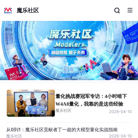
魔乐社区
量化挑战赛冠军专访：4小时啃下
W4A8量化，我靠的是这些经验
魔乐社区
2026-04-10
从0到1：魔乐社区贡献者丁一超的大模型量化实战指南
魔乐社区
2026-04-10